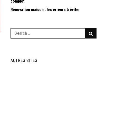
complet
Rénovation maison : les erreurs à éviter
Search
Search
for:
AUTRES SITES