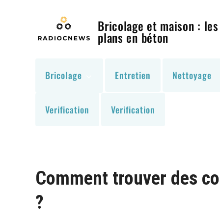
Skip
to
Bricolage et maison : les
content
plans en béton
Bricolage
Entretien
Nettoyage
Verification
Verification
Comment trouver des cont
?