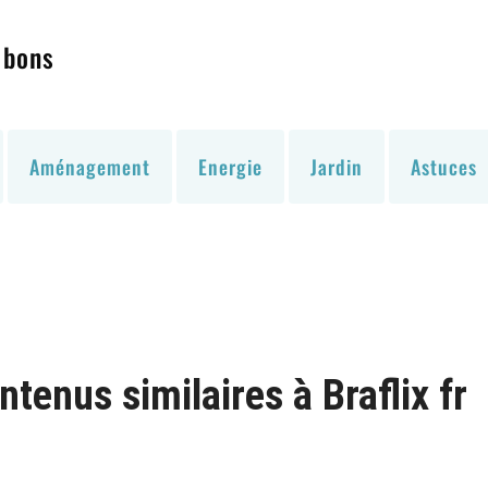
 bons
Aménagement
Energie
Jardin
Astuces
enus similaires à Braflix fr