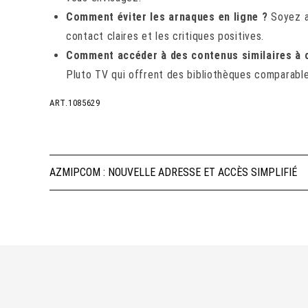
Comment éviter les arnaques en ligne ?
Soyez at
contact claires et les critiques positives.
Comment accéder à des contenus similaires à c
Pluto TV qui offrent des bibliothèques comparable
ART.1085629
Navigation
AZMIPCOM : NOUVELLE ADRESSE ET ACCÈS SIMPLIFIÉ
de
l’article