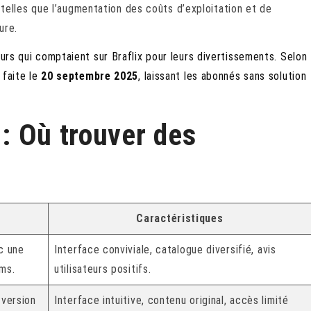
telles que l’augmentation des coûts d’exploitation et de
ure.
eurs qui comptaient sur Braflix pour leurs divertissements. Selon
 faite le
20 septembre 2025
, laissant les abonnés sans solution
 : Où trouver des
Caractéristiques
c une
Interface conviviale, catalogue diversifié, avis
lms.
utilisateurs positifs.
 version
Interface intuitive, contenu original, accès limité