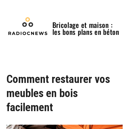
Skip
to
content
Bricolage et maison :
les bons plans en béton
Menu
Comment restaurer vos
meubles en bois
facilement