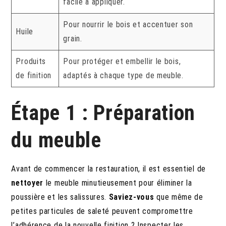
facile à appliquer.
Pour nourrir le bois et accentuer son
Huile
grain.
Produits
Pour protéger et embellir le bois,
de finition
adaptés à chaque type de meuble.
Étape 1 : Préparation
du meuble
Avant de commencer la restauration, il est essentiel de
nettoyer
le meuble minutieusement pour éliminer la
poussière et les salissures.
Saviez-vous
que même de
petites particules de saleté peuvent compromettre
l’adhérence de la nouvelle finition ? Inspecter les