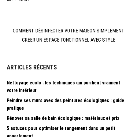
Navigation
COMMENT DÉSINFECTER VOTRE MAISON SIMPLEMENT
CRÉER UN ESPACE FONCTIONNEL AVEC STYLE
de
l’article
ARTICLES RÉCENTS
Nettoyage écolo : les techniques qui purifient vraiment
votre intérieur
Peindre ses murs avec des peintures écologiques : guide
pratique
Rénover sa salle de bain écologique : matériaux et prix
5 astuces pour optimiser le rangement dans un petit
appartement