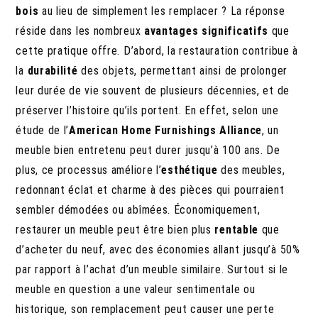
bois
au lieu de simplement les remplacer ? La réponse
réside dans les nombreux
avantages significatifs
que
cette pratique offre. D’abord, la restauration contribue à
la
durabilité
des objets, permettant ainsi de prolonger
leur durée de vie souvent de plusieurs décennies, et de
préserver l’histoire qu’ils portent. En effet, selon une
étude de l’
American Home Furnishings Alliance
, un
meuble bien entretenu peut durer jusqu’à 100 ans. De
plus, ce processus améliore l’
esthétique
des meubles,
redonnant éclat et charme à des pièces qui pourraient
sembler démodées ou abîmées. Économiquement,
restaurer un meuble peut être bien plus
rentable
que
d’acheter du neuf, avec des économies allant jusqu’à 50%
par rapport à l’achat d’un meuble similaire. Surtout si le
meuble en question a une valeur sentimentale ou
historique, son remplacement peut causer une perte