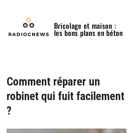
Skip
to
content
Bricolage et maison :
les bons plans en béton
Menu
Comment réparer un
robinet qui fuit facilement
?