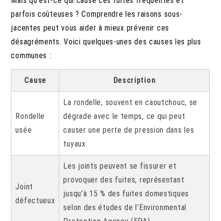
Mais qu’est-ce qui cause ces fuites fréquentes et
parfois coûteuses ? Comprendre les raisons sous-
jacentes peut vous aider à mieux prévenir ces
désagréments. Voici quelques-unes des causes les plus
communes :
Cause
Description
La rondelle, souvent en caoutchouc, se
Rondelle
dégrade avec le temps, ce qui peut
usée
causer une perte de pression dans les
tuyaux.
Les joints peuvent se fissurer et
provoquer des fuites, représentant
Joint
jusqu’à 15 % des fuites domestiques
défectueux
selon des études de l’Environmental