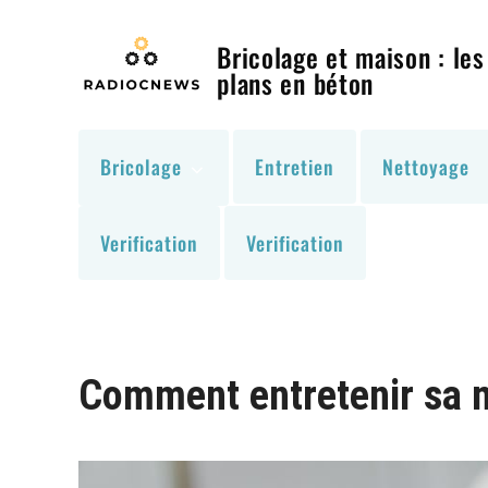
Skip
to
Bricolage et maison : les
content
plans en béton
Bricolage
Entretien
Nettoyage
Verification
Verification
Comment entretenir sa m