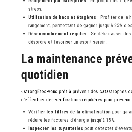
Rangement par catégories
: Regrouper les objets
stress.
Utilisation de bacs et étagères
: Profiter de la 
rangement, permettant de gagner jusqu’à 25% d’e
Désencombrement régulier
: Se débarrasser des o
désordre et favoriser un esprit serein.
La maintenance préve
quotidien
<strongÊtes-vous prêt à prévenir des catastrophes do
d’effectuer des vérifications régulières pour préveni
Vérifier les filtres de la climatisation
pour garan
réduire les factures d’énergie jusqu’à 15%.
Inspecter les tuyauteries
pour détecter d’éventue