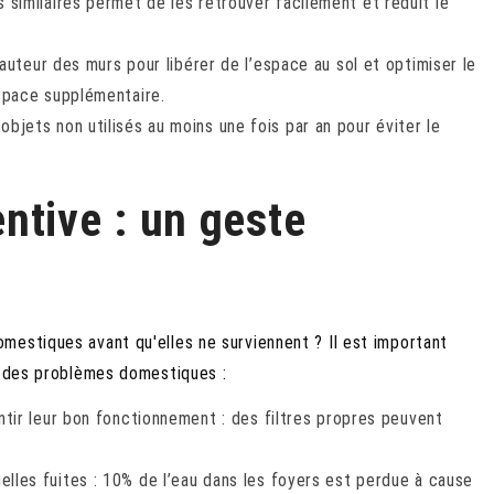
 similaires permet de les retrouver facilement et réduit le
hauteur des murs pour libérer de l’espace au sol et optimiser le
space supplémentaire.
bjets non utilisés au moins une fois par an pour éviter le
ntive : un geste
mestiques avant qu'elles ne surviennent ? Il est important
r des problèmes domestiques :
tir leur bon fonctionnement : des filtres propres peuvent
lles fuites : 10% de l’eau dans les foyers est perdue à cause