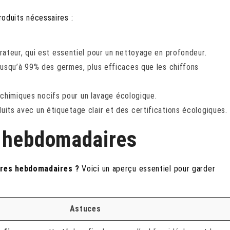
roduits nécessaires :
ateur, qui est essentiel pour un nettoyage en profondeur.
jusqu’à 99% des germes, plus efficaces que les chiffons
 chimiques nocifs pour un lavage écologique.
uits avec un étiquetage clair et des certifications écologiques.
s hebdomadaires
ères hebdomadaires ?
Voici un aperçu essentiel pour garder
Astuces