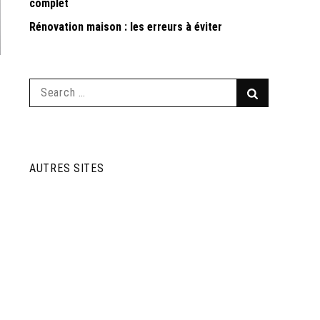
complet
Rénovation maison : les erreurs à éviter
Search
Search
for:
AUTRES SITES