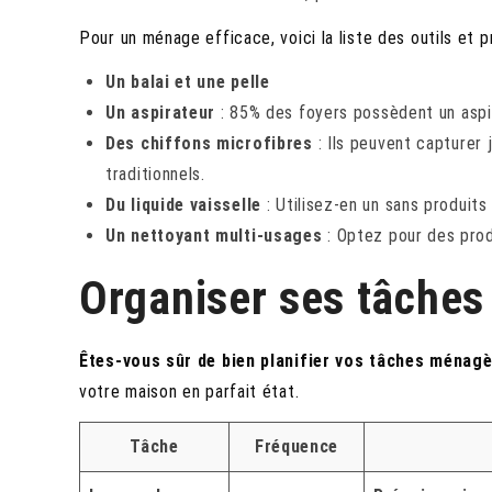
Pour un ménage efficace, voici la liste des outils et p
Un balai et une pelle
Un aspirateur
: 85% des foyers possèdent un aspir
Des chiffons microfibres
: Ils peuvent capturer 
traditionnels.
Du liquide vaisselle
: Utilisez-en un sans produits
Un nettoyant multi-usages
: Optez pour des prod
Organiser ses tâche
Êtes-vous sûr de bien planifier vos tâches ménag
votre maison en parfait état.
Tâche
Fréquence