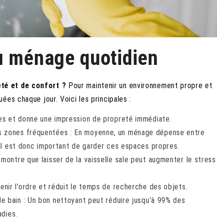
u ménage quotidien
té et de confort ?
Pour maintenir un environnement propre et
es chaque jour. Voici les principales :
es et donne une impression de propreté immédiate.
s zones fréquentées : En moyenne, un ménage dépense entre
 il est donc important de garder ces espaces propres.
montre que laisser de la vaisselle sale peut augmenter le stress
tenir l’ordre et réduit le temps de recherche des objets.
 de bain : Un bon nettoyant peut réduire jusqu’à 99% des
adies.