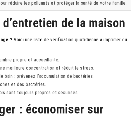
our réduire les polluants et protéger la santé de votre famille.
 d’entretien de la maison
yage ?
Voici une liste de vérification quotidienne à imprimer ou
hambre propre et accueillante.
ne meilleure concentration et réduit le stress.
 de bain : prévenez l’accumulation de bactéries.
uches et des bactéries.
ols sont toujours propres et sécurisés.
ger : économiser sur