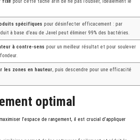
 fixe
pour cette tâche afin de ne pas l’oublier, idéalement le
roduits spécifiques
pour désinfecter efficacement : par
duit à base d’eau de Javel peut éliminer 99% des bactéries.
ateur à contre-sens
pour un meilleur résultat et pour soulever
ofondeur.
 les zones en hauteur
, puis descendre pour une efficacité
ement optimal
aximiser l’espace de rangement, il est crucial d’appliquer