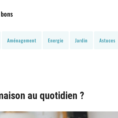
 bons
Aménagement
Energie
Jardin
Astuces
aison au quotidien ?