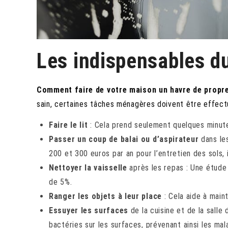
Les indispensables d
Comment faire de votre maison un havre de propre
sain, certaines tâches ménagères doivent être effectué
Faire le lit
: Cela prend seulement quelques minut
Passer un coup de balai ou d’aspirateur
dans le
200 et 300 euros par an pour l’entretien des sols,
Nettoyer la vaisselle
après les repas : Une étude 
de 5%.
Ranger les objets à leur place
: Cela aide à main
Essuyer les surfaces
de la cuisine et de la salle
bactéries sur les surfaces, prévenant ainsi les mal