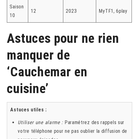
Saison
12
2023
MyTF1, 6play
10
Astuces pour ne rien
manquer de
‘Cauchemar en
cuisine’
Astuces utiles :
Utiliser une alarme :
Paramétrez des rappels sur
votre téléphone pour ne pas oublier la diffusion de