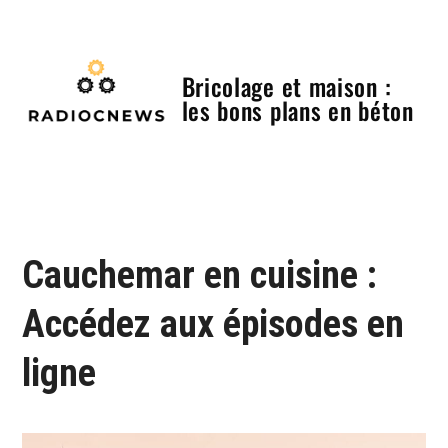
Skip
to
content
Bricolage et maison :
les bons plans en béton
Menu
Cauchemar en cuisine :
Accédez aux épisodes en
ligne