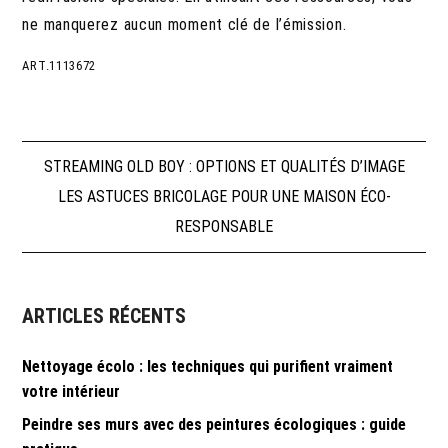
ne manquerez aucun moment clé de l’émission.
ART.1113672
Navigation
STREAMING OLD BOY : OPTIONS ET QUALITÉS D’IMAGE
LES ASTUCES BRICOLAGE POUR UNE MAISON ÉCO-
de
RESPONSABLE
l’article
ARTICLES RÉCENTS
Nettoyage écolo : les techniques qui purifient vraiment
votre intérieur
Peindre ses murs avec des peintures écologiques : guide