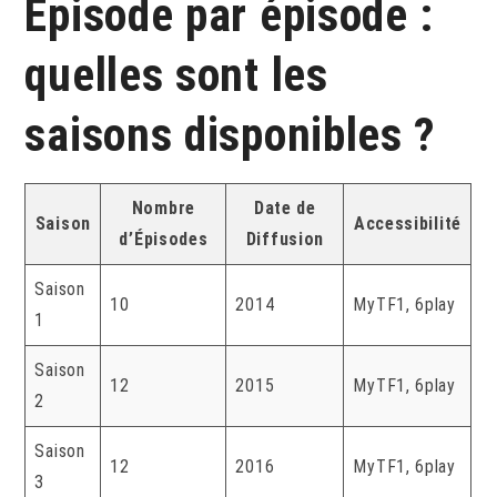
Episode par épisode :
quelles sont les
saisons disponibles ?
Nombre
Date de
Saison
Accessibilité
d’Épisodes
Diffusion
Saison
10
2014
MyTF1, 6play
1
Saison
12
2015
MyTF1, 6play
2
Saison
12
2016
MyTF1, 6play
3