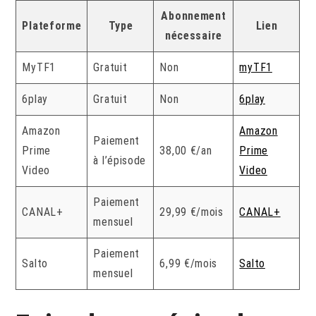
Abonnement
Plateforme
Type
Lien
nécessaire
MyTF1
Gratuit
Non
myTF1
6play
Gratuit
Non
6play
Amazon
Amazon
Paiement
Prime
38,00 €/an
Prime
à l’épisode
Video
Video
Paiement
CANAL+
29,99 €/mois
CANAL+
mensuel
Paiement
Salto
6,99 €/mois
Salto
mensuel