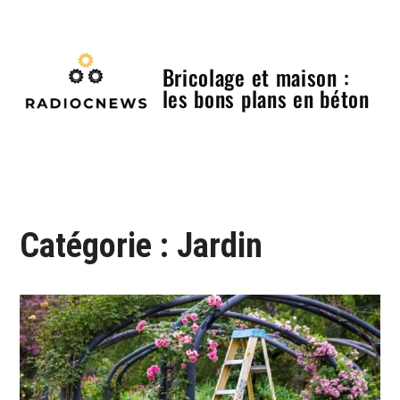
Skip
to
content
Bricolage et maison :
les bons plans en béton
Menu
Catégorie :
Jardin