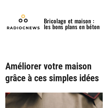
Skip
to
content
Bricolage et maison :
les bons plans en béton
Menu
Améliorer votre maison
grâce à ces simples idées