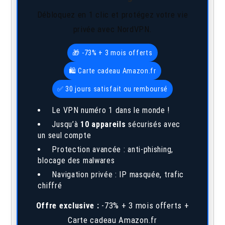
Débloquez en 1 clic et protégez votre vie
privée avec NordVPN.
🎁 -73% + 3 mois offerts
🛍️ Carte cadeau Amazon.fr
✅ 30 jours satisfait ou remboursé
Le VPN numéro 1 dans le monde !
Jusqu’à
10 appareils
sécurisés avec
un seul compte
Protection avancée : anti-phishing,
blocage des malwares
Navigation privée : IP masquée, trafic
chiffré
Offre exclusive :
-73% + 3 mois offerts +
Carte cadeau Amazon.fr