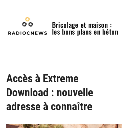
Skip
to
content
Bricolage et maison :
les bons plans en béton
Menu
Accès à Extreme
Download : nouvelle
adresse à connaître