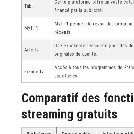
Cette plateforme offre un vaste catal
Tubi
financé par la publicité.
MyTF1 permet de revoir des programme
MyTF1
récents.
Une excellente ressource pour des do
Arte.tv
originales de qualité.
Accès à tous les programmes de Franc
France.tv
spectacles.
Comparatif des foncti
streaming gratuits
Plateforme
Qualité vidéo
Interface util