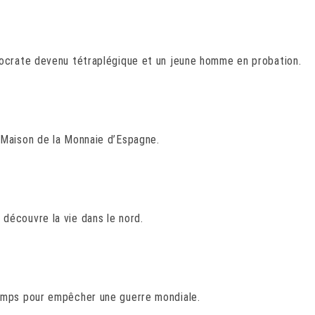
tocrate devenu tétraplégique et un jeune homme en probation.
 Maison de la Monnaie d’Espagne.
découvre la vie dans le nord.
emps pour empêcher une guerre mondiale.