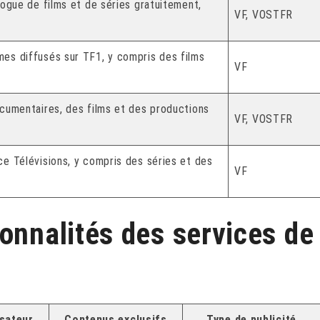
ogue de films et de séries gratuitement,
VF, VOSTFR
s diffusés sur TF1, y compris des films
VF
cumentaires, des films et des productions
VF, VOSTFR
e Télévisions, y compris des séries et des
VF
onnalités des services de
isateur
Contenus exclusifs
Type de publicité