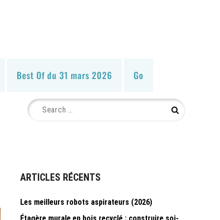
Best Of du 31 mars 2026
Go
Search
Search
for:
ARTICLES RÉCENTS
Les meilleurs robots aspirateurs (2026)
Étagère murale en bois recyclé : construire soi-