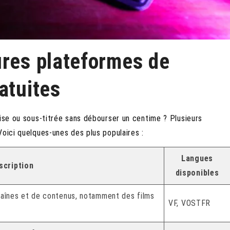
ures plateformes de
atuites
aise ou sous-titrée sans débourser un centime ? Plusieurs
Voici quelques-unes des plus populaires :
Langues
scription
disponibles
haînes et de contenus, notamment des films
VF, VOSTFR