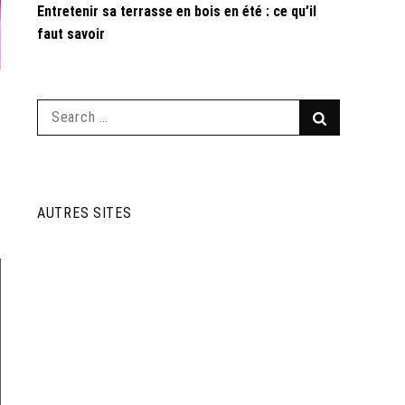
Entretenir sa terrasse en bois en été : ce qu’il
faut savoir
Search
Search
for:
AUTRES SITES