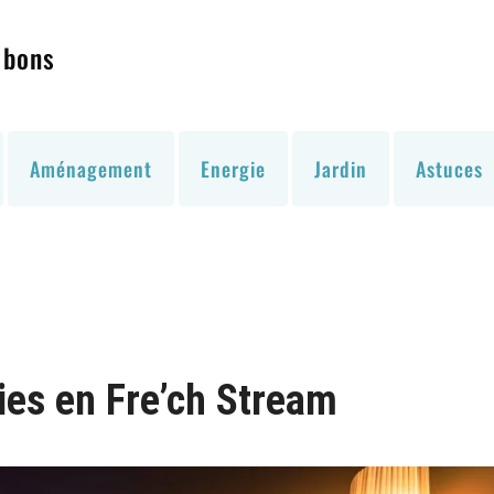
 bons
Aménagement
Energie
Jardin
Astuces
ies en Fre’ch Stream