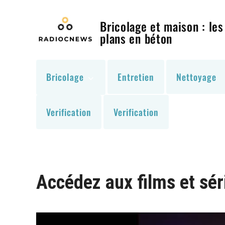
Skip
to
Bricolage et maison : les
content
plans en béton
Bricolage
Entretien
Nettoyage
Verification
Verification
Accédez aux films et sér