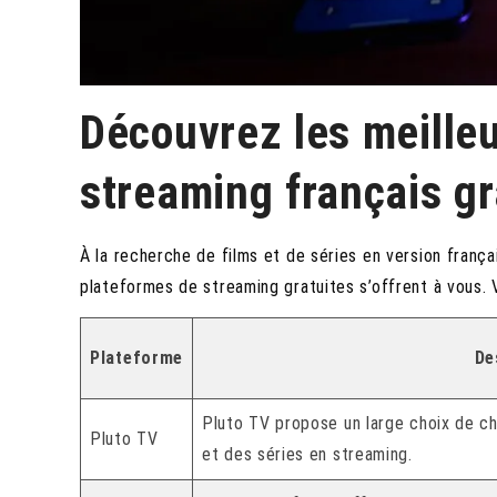
Découvrez les meille
streaming français gr
À la recherche de films et de séries en version franç
plateformes de streaming gratuites s’offrent à vous. 
Plateforme
De
Pluto TV propose un large choix de c
Pluto TV
et des séries en streaming.