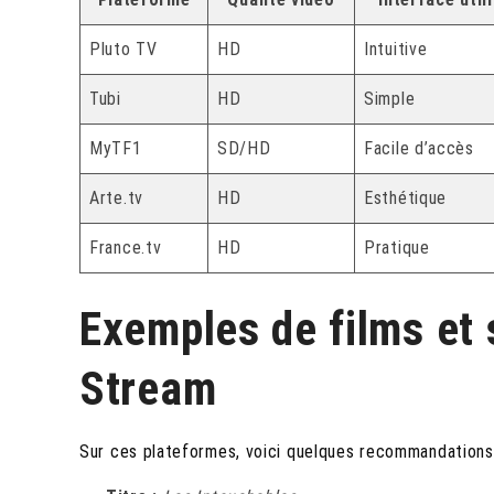
Pluto TV
HD
Intuitive
Tubi
HD
Simple
MyTF1
SD/HD
Facile d’accès
Arte.tv
HD
Esthétique
France.tv
HD
Pratique
Exemples de films et s
Stream
Sur ces plateformes, voici quelques recommandations 