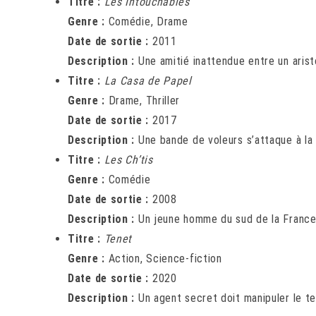
Titre :
Les Intouchables
Genre :
Comédie, Drame
Date de sortie :
2011
Description :
Une amitié inattendue entre un aris
Titre :
La Casa de Papel
Genre :
Drame, Thriller
Date de sortie :
2017
Description :
Une bande de voleurs s’attaque à la
Titre :
Les Ch’tis
Genre :
Comédie
Date de sortie :
2008
Description :
Un jeune homme du sud de la France 
Titre :
Tenet
Genre :
Action, Science-fiction
Date de sortie :
2020
Description :
Un agent secret doit manipuler le t