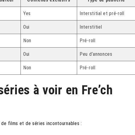
Yes
Interstitial et pré-roll
Oui
Interstitiel
Non
Pré-roll
Oui
Peu d’annonces
Non
Pré-roll
éries à voir en Fre’ch
de films et de séries incontournables :