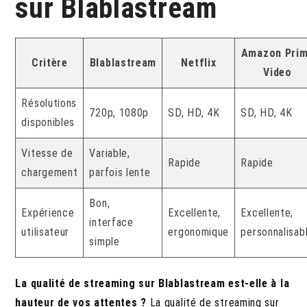
sur Blablastream
Amazon Pri
Critère
Blablastream
Netflix
Video
Résolutions
720p, 1080p
SD, HD, 4K
SD, HD, 4K
disponibles
Vitesse de
Variable,
Rapide
Rapide
chargement
parfois lente
Bon,
Expérience
Excellente,
Excellente,
interface
utilisateur
ergonomique
personnalisab
simple
La qualité de streaming sur Blablastream est-elle à la
hauteur de vos attentes ?
La qualité de streaming sur