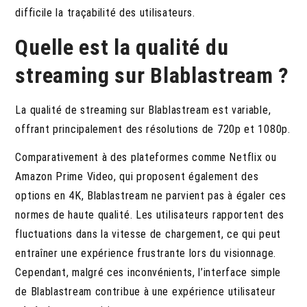
difficile la traçabilité des utilisateurs.
Quelle est la qualité du
streaming sur Blablastream ?
La qualité de streaming sur Blablastream est variable,
offrant principalement des résolutions de 720p et 1080p.
Comparativement à des plateformes comme Netflix ou
Amazon Prime Video, qui proposent également des
options en 4K, Blablastream ne parvient pas à égaler ces
normes de haute qualité. Les utilisateurs rapportent des
fluctuations dans la vitesse de chargement, ce qui peut
entraîner une expérience frustrante lors du visionnage.
Cependant, malgré ces inconvénients, l’interface simple
de Blablastream contribue à une expérience utilisateur