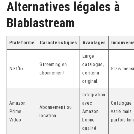
Alternatives légales à
Blablastream
Plateforme
Caractéristiques
Avantages
Inconvéni
Large
Streaming en
catalogue,
Netflix
Frais mens
abonnement
contenu
original
Intégration
Amazon
avec
Catalogue
Abonnement ou
Prime
Amazon,
varié mais
location
Video
bonne
parfois lim
qualité