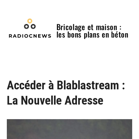
Skip
to
content
Bricolage et maison :
les bons plans en béton
Menu
Accéder à Blablastream :
La Nouvelle Adresse