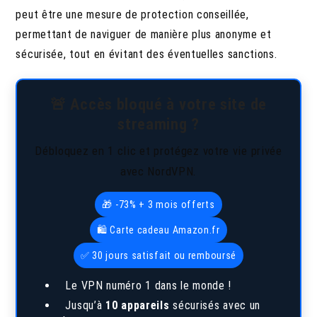
peut être une mesure de protection conseillée,
permettant de naviguer de manière plus anonyme et
sécurisée, tout en évitant des éventuelles sanctions.
🚨 Accès bloqué à votre site de
streaming ?
Débloquez en 1 clic et protégez votre vie privée
avec NordVPN.
🎁 -73% + 3 mois offerts
🛍️ Carte cadeau Amazon.fr
✅ 30 jours satisfait ou remboursé
Le VPN numéro 1 dans le monde !
Jusqu’à
10 appareils
sécurisés avec un