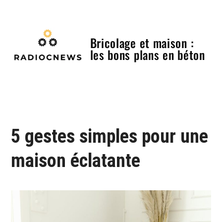
Skip
to
content
Bricolage et maison :
les bons plans en béton
Menu
5 gestes simples pour une
maison éclatante