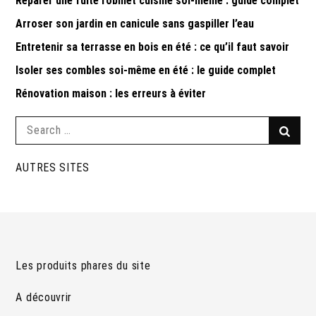
Réparer une fuite robinet cuisine soi-même : guide complet
Arroser son jardin en canicule sans gaspiller l’eau
Entretenir sa terrasse en bois en été : ce qu’il faut savoir
Isoler ses combles soi-même en été : le guide complet
Rénovation maison : les erreurs à éviter
Search
Searc
for:
AUTRES SITES
Les produits phares du site
A découvrir