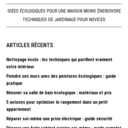
Navigation
IDÉES ÉCOLOGIQUES POUR UNE MAISON MOINS ÉNERGIVORE
TECHNIQUES DE JARDINAGE POUR NOVICES
de
l’article
ARTICLES RÉCENTS
Nettoyage écolo : les techniques qui purifient vraiment
votre intérieur
Peindre ses murs avec des peintures écologiques : guide
pratique
Rénover sa salle de bain écologique : matériaux et prix
5 astuces pour optimiser le rangement dans un petit
appartement
Réparer soi-même une prise électrique : guide sécurité