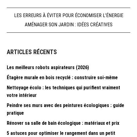
Navigation
LES ERREURS À ÉVITER POUR ÉCONOMISER L’ÉNERGIE
AMÉNAGER SON JARDIN : IDÉES CRÉATIVES
de
l’article
ARTICLES RÉCENTS
Les meilleurs robots aspirateurs (2026)
Étagère murale en bois recyclé : construire soi-même
Nettoyage écolo : les techniques qui purifient vraiment
votre intérieur
Peindre ses murs avec des peintures écologiques : guide
pratique
Rénover sa salle de bain écologique : matériaux et prix
5 astuces pour optimiser le rangement dans un petit