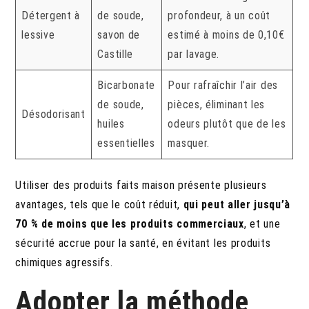
Détergent à
de soude,
profondeur, à un coût
lessive
savon de
estimé à moins de 0,10€
Castille
par lavage.
Bicarbonate
Pour rafraîchir l’air des
de soude,
pièces, éliminant les
Désodorisant
huiles
odeurs plutôt que de les
essentielles
masquer.
Utiliser des produits faits maison présente plusieurs
avantages, tels que le coût réduit,
qui peut aller jusqu’à
70 % de moins que les produits commerciaux
, et une
sécurité accrue pour la santé, en évitant les produits
chimiques agressifs.
Adopter la méthode