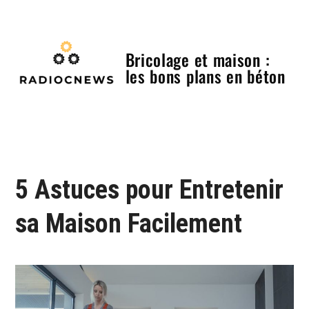
Skip
to
content
Bricolage et maison :
les bons plans en béton
Menu
5 Astuces pour Entretenir
sa Maison Facilement