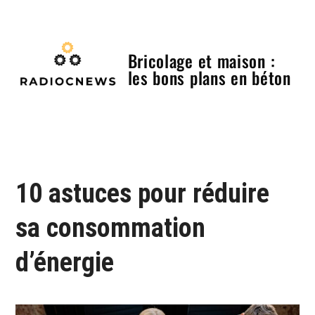
Skip
to
content
Bricolage et maison :
les bons plans en béton
Menu
10 astuces pour réduire
sa consommation
d’énergie