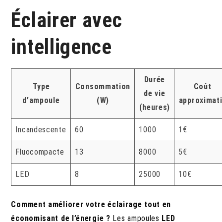
Éclairer avec
intelligence
Durée
Type
Consommation
Coût
de vie
d’ampoule
(W)
approximat
(heures)
Incandescente
60
1000
1€
Fluocompacte
13
8000
5€
LED
8
25000
10€
Comment améliorer votre éclairage tout en
économisant de l’énergie ?
Les ampoules
LED