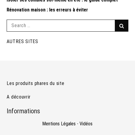
Rénovation maison : les erreurs à éviter
Search
Searc
for:
AUTRES SITES
Les produits phares du site
A découvrir
Informations
Mentions Légales
-
Vidéos