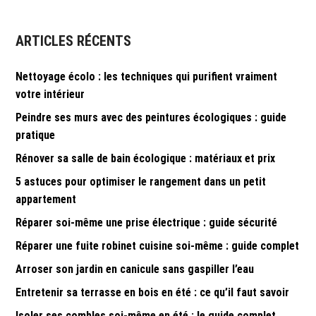
l’article
ARTICLES RÉCENTS
Nettoyage écolo : les techniques qui purifient vraiment
votre intérieur
Peindre ses murs avec des peintures écologiques : guide
pratique
Rénover sa salle de bain écologique : matériaux et prix
5 astuces pour optimiser le rangement dans un petit
appartement
Réparer soi-même une prise électrique : guide sécurité
Réparer une fuite robinet cuisine soi-même : guide complet
Arroser son jardin en canicule sans gaspiller l’eau
Entretenir sa terrasse en bois en été : ce qu’il faut savoir
Isoler ses combles soi-même en été : le guide complet