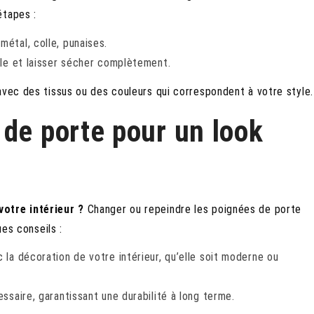
étapes :
métal, colle, punaises.
lle et laisser sécher complètement.
avec des tissus ou des couleurs qui correspondent à votre style.
de porte pour un look
votre intérieur ?
Changer ou repeindre les poignées de porte
ues conseils :
 la décoration de votre intérieur, qu’elle soit moderne ou
essaire, garantissant une durabilité à long terme.