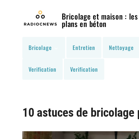
Skip
to
Bricolage et maison : les
content
plans en béton
Bricolage
Entretien
Nettoyage
Verification
Verification
10 astuces de bricolage 