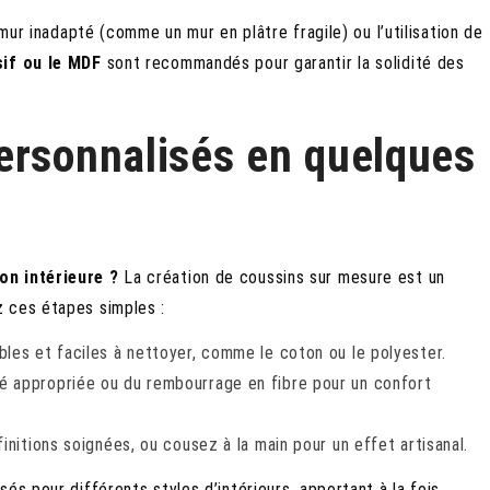
 mur inadapté (comme un mur en plâtre fragile) ou l’utilisation de
sif ou le MDF
sont recommandés pour garantir la solidité des
ersonnalisés en quelques
on intérieure ?
La création de coussins sur mesure est un
 ces étapes simples :
les et faciles à nettoyer, comme le coton ou le polyester.
é appropriée ou du rembourrage en fibre pour un confort
initions soignées, ou cousez à la main pour un effet artisanal.
és pour différents styles d’intérieurs, apportant à la fois