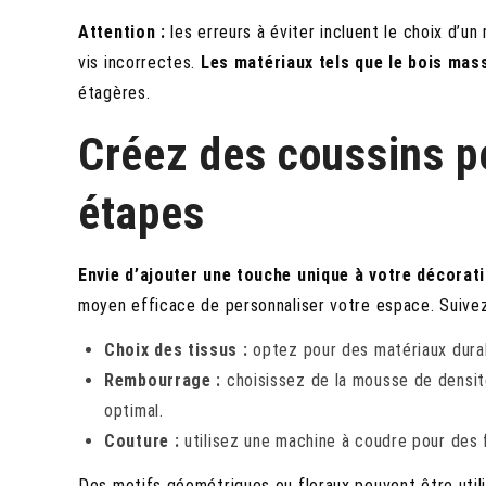
Attention :
les erreurs à éviter incluent le choix d’un
vis incorrectes.
Les matériaux tels que le bois mas
étagères.
Créez des coussins p
étapes
Envie d’ajouter une touche unique à votre décorati
moyen efficace de personnaliser votre espace. Suivez
Choix des tissus :
optez pour des matériaux durab
Rembourrage :
choisissez de la mousse de densit
optimal.
Couture :
utilisez une machine à coudre pour des f
Des motifs géométriques ou floraux peuvent être utilis