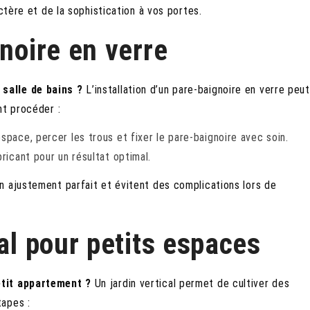
ctère et de la sophistication à vos portes.
gnoire en verre
salle de bains ?
L’installation d’un pare-baignoire en verre peut
nt procéder :
pace, percer les trous et fixer le pare-baignoire avec soin.
ricant pour un résultat optimal.
n ajustement parfait et évitent des complications lors de
cal pour petits espaces
etit appartement ?
Un jardin vertical permet de cultiver des
tapes :