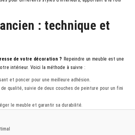
ancien : technique et
tresse de votre décoration ?
Repeindre un meuble est une
re intérieur. Voici la méthode à suivre :
sant et poncer pour une meilleure adhésion.
de qualité, suivie de deux couches de peinture pour un fini
éger le meuble et garantir sa durabilité.
timal