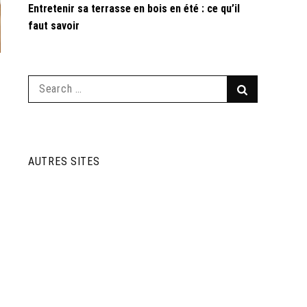
Entretenir sa terrasse en bois en été : ce qu’il
faut savoir
Search
Search
for:
AUTRES SITES