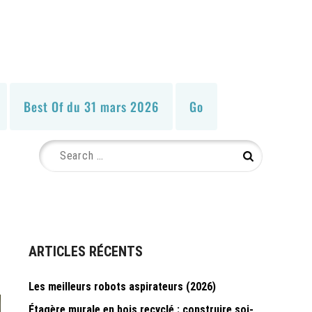
Best Of du 31 mars 2026
Go
Search
Search
for:
ARTICLES RÉCENTS
Les meilleurs robots aspirateurs (2026)
Étagère murale en bois recyclé : construire soi-