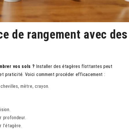
ce de rangement avec des
mbrer vos sols ?
Installer des étagères flottantes peut
 et praticité. Voici comment procéder efficacement :
 chevilles, mètre, crayon.
ision.
ur profondeur.
 l’étagère.