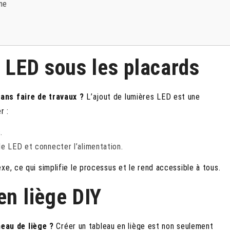
me
s LED sous les placards
ans faire de travaux ?
L’ajout de lumières LED est une
r :
.
de LED et connecter l’alimentation.
e, ce qui simplifie le processus et le rend accessible à tous.
en liège DIY
eau de liège ?
Créer un tableau en liège est non seulement