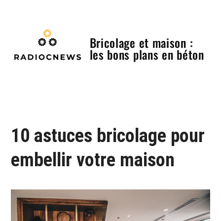
Skip
to
content
Bricolage et maison :
les bons plans en béton
Menu
10 astuces bricolage pour
embellir votre maison