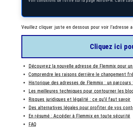
Voir conditions de l’offre sur la page NordVPN. Carte c
Veuillez cliquer juste en dessous pour voir l’adresse a
Cliquez ici po
Découvrez la nouvelle adresse de Flemmix pour un
Comprendre les raisons derrière le changement fr
Historique des adresses de Flemmix : un parcours
Les meilleures techniques pour contourner les bl
Risques juridiques et légalité : ce qu’il faut savoir
Des alternatives légales pour profiter de vos con
En résumé : Accéder à Flemmix en toute sécurité
FAQ