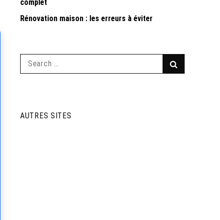
complet
Rénovation maison : les erreurs à éviter
Search
Search
for:
AUTRES SITES