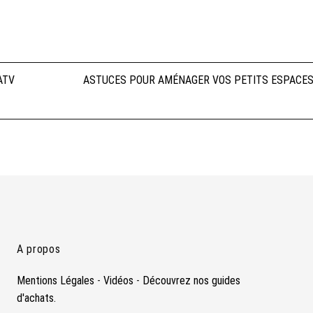
ATV
ASTUCES POUR AMÉNAGER VOS PETITS ESPACE
A propos
Mentions Légales
-
Vidéos
-
Découvrez nos guides
d'achats.