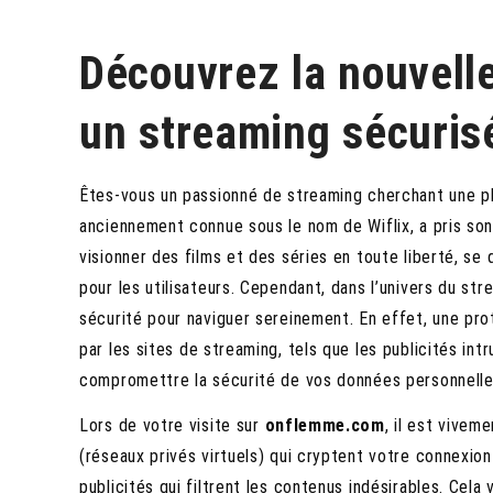
Découvrez la nouvell
un streaming sécuris
Êtes-vous un passionné de streaming cherchant une pl
anciennement connue sous le nom de Wiflix, a pris so
visionner des films et des séries en toute liberté, se 
pour les utilisateurs. Cependant, dans l’univers du stre
sécurité pour naviguer sereinement. En effet, une pro
par les sites de streaming, tels que les publicités int
compromettre la sécurité de vos données personnelle
Lors de votre visite sur
onflemme.com
, il est vivem
(réseaux privés virtuels) qui cryptent votre connexio
publicités qui filtrent les contenus indésirables. Cel