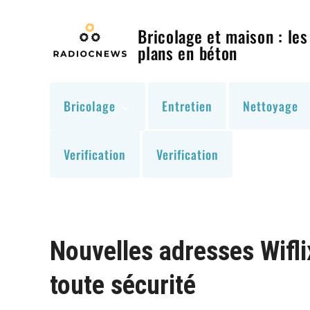
Skip
to
Bricolage et maison : les
content
plans en béton
Bricolage
Entretien
Nettoyage
Verification
Verification
Nouvelles adresses Wifl
toute sécurité