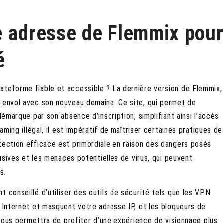
e adresse de Flemmix pou
é
ateforme fiable et accessible ? La dernière version de Flemmix,
n envol avec son nouveau domaine. Ce site, qui permet de
démarque par son absence d’inscription, simplifiant ainsi l’accès
aming illégal, il est impératif de maîtriser certaines pratiques de
tection efficace est primordiale en raison des dangers posés
rusives et les menaces potentielles de virus, qui peuvent
s.
ent conseillé d’utiliser des outils de sécurité tels que les VPN
n Internet et masquent votre adresse IP, et les bloqueurs de
a vous permettra de profiter d’une expérience de visionnage plus