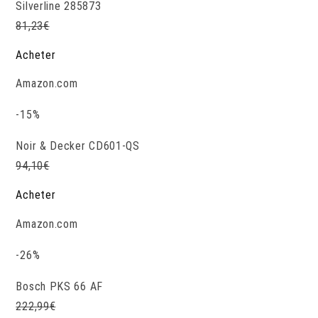
Silverline 285873
81,23
€
Acheter
Amazon.com
-15%
Noir & Decker CD601-QS
94,10
€
Acheter
Amazon.com
-26%
Bosch PKS 66 AF
222,99
€