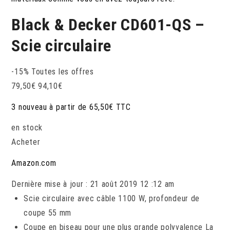
Black & Decker CD601-QS –
Scie circulaire
-15%
Toutes les offres
79,50
€
94,10
€
3 nouveau à partir de 65,50€ TTC
en stock
Acheter
Amazon.com
Dernière mise à jour : 21 août 2019 12 :12 am
Scie circulaire avec câble 1100 W, profondeur de
coupe 55 mm
Coupe en biseau pour une plus grande polyvalence La