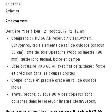
en stock
Acheter
Amazon.com
Dernière mise à jour : 21 août 2019 12 :12 am
Comprend : PKS 66 AF, réservoir CleanSystem,
CutControl, trois éléments de rail de guidage (chacun
35 cm), lame de scie Speedline Wood (diamètre 190
mm), guide longitudinal, boîte en carton
Scie circulaire PKS 66 AF avec rail de guidage : force
et précision dans les coupes droites
Coupe longue et précise grâce au rail de guidage
inclus
Travail propre, puisque 80 % des copeaux sont
collectés dans le réservoir intégré CleanSystem.
Nous avons choisi la scie circulaire Bosch – PKS 66