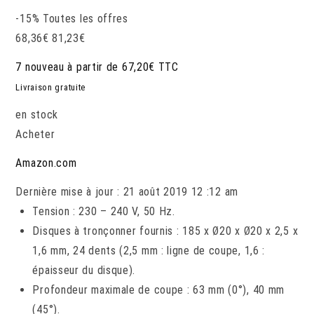
-15%
Toutes les offres
68,36
€
81,23
€
7 nouveau à partir de 67,20€ TTC
Livraison gratuite
en stock
Acheter
Amazon.com
Dernière mise à jour : 21 août 2019 12 :12 am
Tension : 230 – 240 V, 50 Hz.
Disques à tronçonner fournis : 185 x Ø20 x Ø20 x 2,5 x
1,6 mm, 24 dents (2,5 mm : ligne de coupe, 1,6 :
épaisseur du disque).
Profondeur maximale de coupe : 63 mm (0°), 40 mm
(45°).