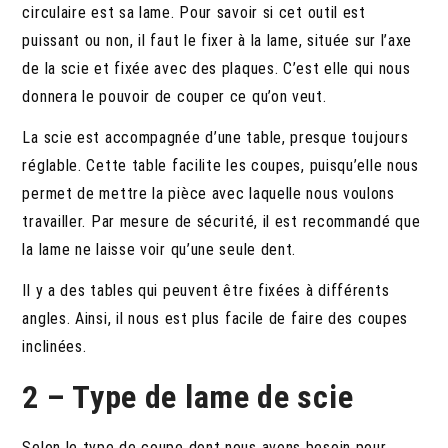
circulaire est sa lame. Pour savoir si cet outil est
puissant ou non, il faut le fixer à la lame, située sur l’axe
de la scie et fixée avec des plaques. C’est elle qui nous
donnera le pouvoir de couper ce qu’on veut.
La scie est accompagnée d’une table, presque toujours
réglable. Cette table facilite les coupes, puisqu’elle nous
permet de mettre la pièce avec laquelle nous voulons
travailler. Par mesure de sécurité, il est recommandé que
la lame ne laisse voir qu’une seule dent.
Il y a des tables qui peuvent être fixées à différents
angles. Ainsi, il nous est plus facile de faire des coupes
inclinées.
2 – Type de lame de scie
Selon le type de coupe dont nous avons besoin pour