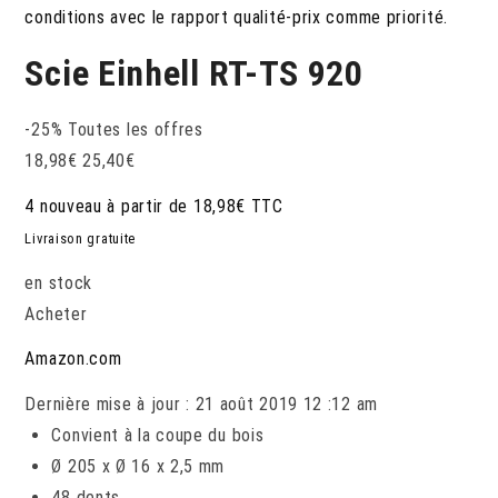
conditions avec le rapport qualité-prix comme priorité.
Scie Einhell RT-TS 920
-25%
Toutes les offres
18,98
€
25,40
€
4 nouveau à partir de 18,98€ TTC
Livraison gratuite
en stock
Acheter
Amazon.com
Dernière mise à jour : 21 août 2019 12 :12 am
Convient à la coupe du bois
Ø 205 x Ø 16 x 2,5 mm
48 dents