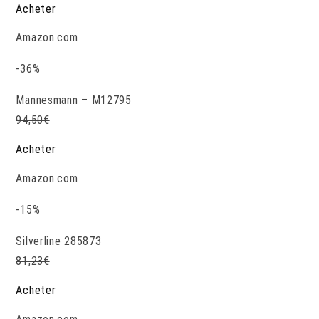
Acheter
Amazon.com
-36%
Mannesmann – M12795
94,50
€
Acheter
Amazon.com
-15%
Silverline 285873
81,23
€
Acheter