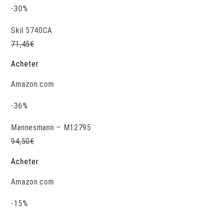
-30%
Skil 5740CA
71,45
€
Acheter
Amazon.com
-36%
Mannesmann – M12795
94,50
€
Acheter
Amazon.com
-15%