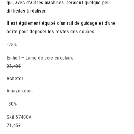
qui, avec d’autres machines, seraient quelque peu
difficiles à réaliser.
Il est également équipé d’un rail de guidage et d’une
boîte pour déposer les restes des coupes.
-25%
Einhell – Lame de scie circulaire
25,40
€
Acheter
Amazon.com
-30%
Skil 5740CA
71,45
€