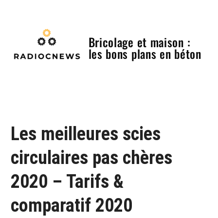
Skip
to
content
Bricolage et maison :
les bons plans en béton
Menu
Les meilleures scies
circulaires pas chères
2020 – Tarifs &
comparatif 2020