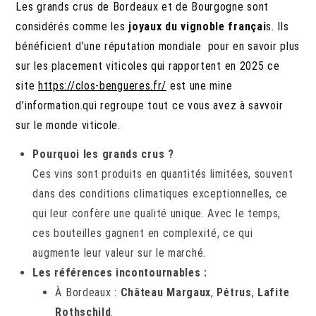
Les grands crus de Bordeaux et de Bourgogne sont
considérés comme les
joyaux du vignoble françai
s. Ils
bénéficient d’une réputation mondiale pour en savoir plus
sur les placement viticoles qui rapportent en 2025 ce
site
https://clos-bengueres.fr/
est une mine
d’information.qui regroupe tout ce vous avez à savvoir
sur le monde viticole.
Pourquoi les grands crus ?
Ces vins sont produits en quantités limitées, souvent
dans des conditions climatiques exceptionnelles, ce
qui leur confère une qualité unique. Avec le temps,
ces bouteilles gagnent en complexité, ce qui
augmente leur valeur sur le marché.
Les références incontournables :
À Bordeaux :
Château Margaux
,
Pétrus
,
Lafite
Rothschild
.