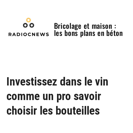
Skip
to
content
Bricolage et maison :
les bons plans en béton
Menu
Investissez dans le vin
comme un pro savoir
choisir les bouteilles