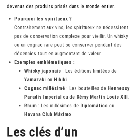
devenus des produits prisés dans le monde entier.
Pourquoi les spiritueux ?
Contrairement aux vins, les spiritueux ne nécessitent
pas de conservation complexe pour vieillir. Un whisky
ou un cognac rare peut se conserver pendant des
décennies tout en augmentant de valeur.
Exemples emblématiques :
Whisky japonais
: Les éditions limitées de
Yamazaki
ou
Hibiki
.
Cognac millésimé
: Les bouteilles de
Hennessy
Paradis Imperial
ou de
Rémy Martin Louis XIII
.
Rhum
: Les millésimes de
Diplomático
ou
Havana Club Máximo
.
Les clés d’un