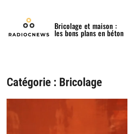
Skip
to
content
Bricolage et maison :
les bons plans en béton
Menu
Catégorie :
Bricolage